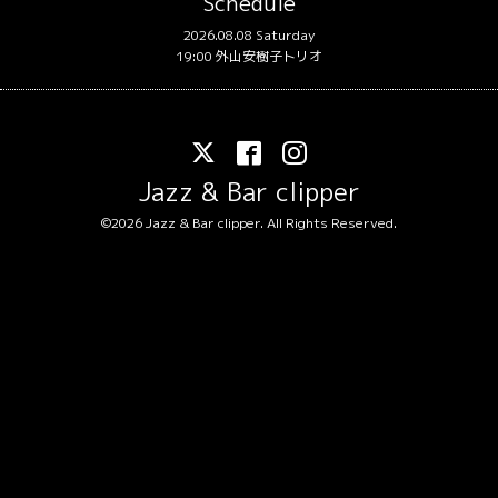
Schedule
2026.08.08 Saturday
19:00 外山安樹子トリオ
Jazz & Bar clipper
©2026
Jazz & Bar clipper
. All Rights Reserved.