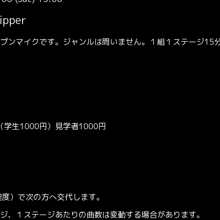
pper
プンマイクです。ジャンルは問いません。１組１ステージ15
学生1000円）見学者1000円
程度）で次の方へ交代します。
、１ステージあたりの曲数は変動する場合があります。