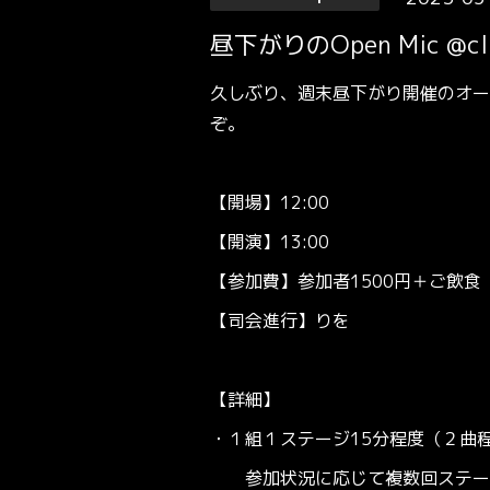
昼下がりのOpen Mic @cli
久しぶり、週末昼下がり開催のオー
ぞ。
【開場】12:00
【開演】13:00
【参加費】参加者1500円＋ご飲食（
【司会進行】りを
【詳細】
・１組１ステージ15分程度（２曲
参加状況に応じて複数回ステージ