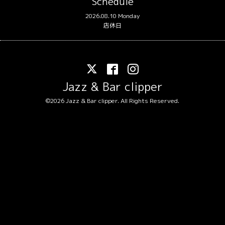
Schedule
2026.08.10 Monday
店休日
Jazz & Bar clipper
©2026
Jazz & Bar clipper
. All Rights Reserved.