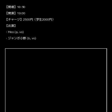
【開場】18:30
【開演】19:00
【チャージ】2500円（学生2000円）
【出演】
・Meo (p, vo)
・ジャンボ小野 (b, vo)