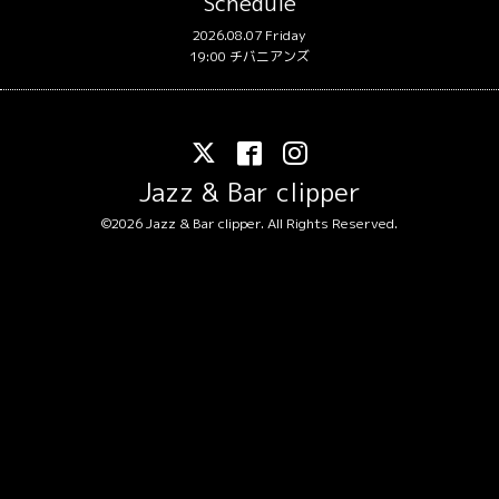
Schedule
2026.08.07 Friday
19:00 チバニアンズ
Jazz & Bar clipper
©2026
Jazz & Bar clipper
. All Rights Reserved.