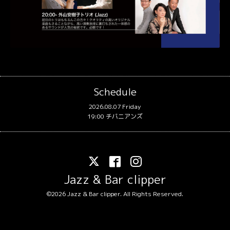
Schedule
2026.08.07 Friday
19:00 チバニアンズ
Jazz & Bar clipper
©2026
Jazz & Bar clipper
. All Rights Reserved.