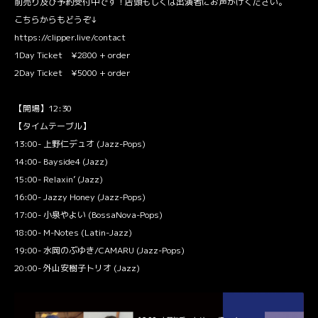
前売り及び予約受付中です！店頭もしくは出演者にお声がけください。
こちらからもどうぞ↓
https://clipper.live/contact
1Day Ticket ¥2800 + order
2Day Ticket ¥5000 + order
【開場】12:30
【タイムテーブル】
13:00- 上野仁デュオ (Jazz-Pops)
14:00- Bayside4 (Jazz)
15:00- Relaxin’ (Jazz)
16:00- Jazzy Honey (Jazz-Pops)
17:00- 小泉やよい (BossaNova-Pops)
18:00- M-Notes (Latin-Jazz)
19:00- 水岡のぶゆき/CAMARU (Jazz-Pops)
20:00- 外山安樹子トリオ (Jazz)