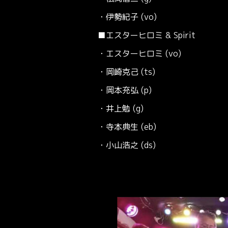
・伊勢紀子 (vo)
■エスターヒロミ & Spirit
・エスターヒロミ (vo)
・岡崎克己 (ts)
・岡本充弘 (p)
・井上勉 (g)
・寺本典生 (eb)
・小山浩之 (ds)