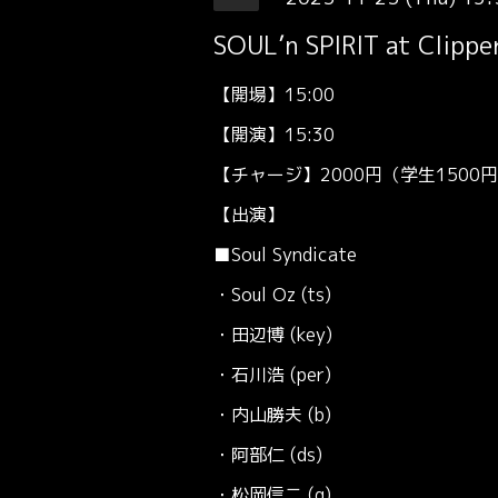
SOUL’n SPIRIT at Clippe
【開場】15:00
【開演】15:30
【チャージ】2000円（学生1500
【出演】
■Soul Syndicate
・Soul Oz (ts)
・田辺博 (key)
・石川浩 (per)
・内山勝夫 (b)
・阿部仁 (ds)
・松岡信二 (g)