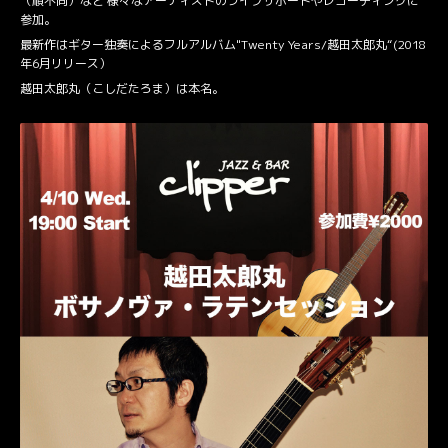
（順不同）など 様々なアーティストのライブサポートやレコーディングに
参加。
最新作はギター独奏によるフルアルバム"Twenty Years/越田太郎丸“(2018
年6月リリース）
越田太郎丸（こしだたろま）は本名。