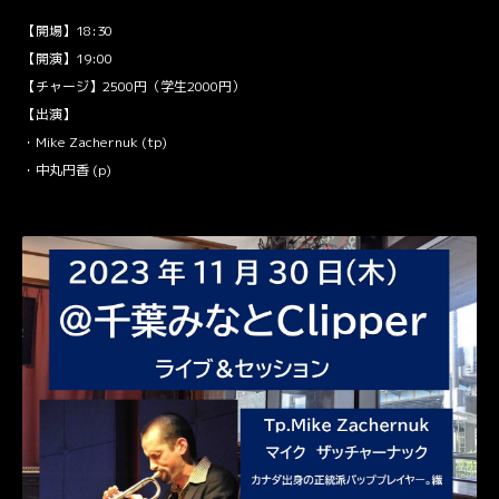
【開場】18:30
【開演】19:00
【チャージ】2500円（学生2000円）
【出演】
・Mike Zachernuk (tp)
・中丸円香 (p)