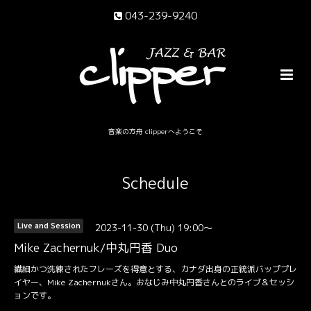
043-239-9240
音楽の方舟 clipperへようこそ
Schedule
2023-11-30 (Thu) 19:00～
Live and Session
Mike Zachernuk/中丸円香 Duo
繊細かつ洗練されたフレーズを得意とする、カナダ出身の正統派バッププレ
イヤー、Mike Zachernukさん。おなじみ中丸円香さんとのライブ＆セッシ
ョンです。