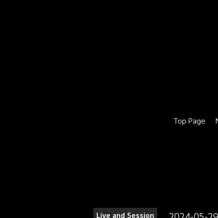
Top Page
2024-05-29
Live and Session