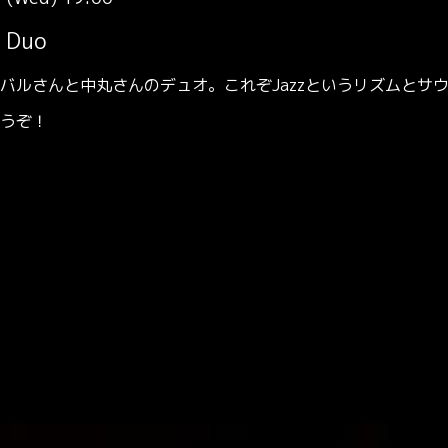
 Duo
バルさんと中丸さんのデュオ。これぞJazzというリズムとサ
うぞ！