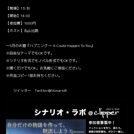
【開場】13:30
【開始】14:00
【参加費】1000円
【ホスト】丸山比朗
〜5月のお題『ハプニング 〜 It Could Happen To You』
※自由なテーマでもOKです。
※シナリオ形式でもノベル形式でもOKです。
※聞くだけでもOK。お気軽にご参加ください。
※作品コピー1部お持ちください。
ツイッター Twitter@ShinarioR