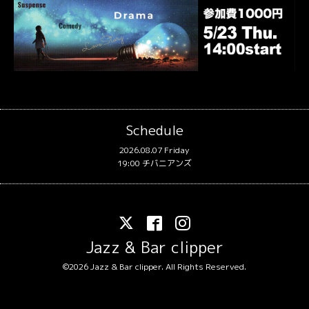
Schedule
2026.08.07 Friday
19:00 チバニアンズ
Jazz & Bar clipper
©2026
Jazz & Bar clipper
. All Rights Reserved.