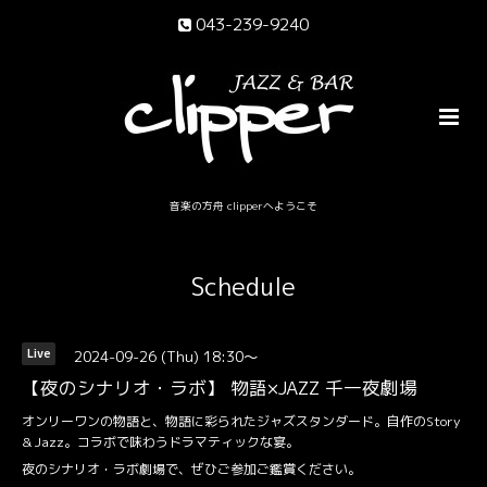
043-239-9240
音楽の方舟 clipperへようこそ
Schedule
2024-09-26 (Thu) 18:30～
Live
【夜のシナリオ・ラボ】 物語×JAZZ 千一夜劇場
オンリーワンの物語と、物語に彩られたジャズスタンダード。自作のStory
& Jazz。コラボで味わうドラマティックな宴。
夜のシナリオ・ラボ劇場で、ぜひご参加ご鑑賞ください。