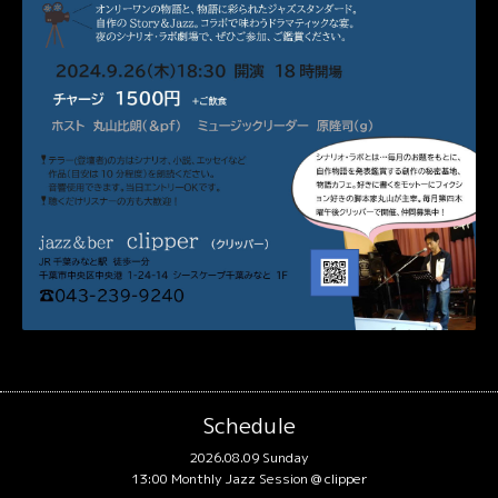
Schedule
2026.08.09 Sunday
13:00 Monthly Jazz Session @ clipper