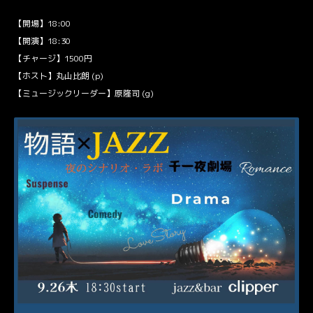
【開場】18:00
【開演】18:30
【チャージ】1500円
【ホスト】丸山比朗 (p)
【ミュージックリーダー】原隆司 (g)