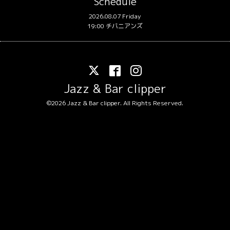
Schedule
2026.08.07 Friday
19:00 チバニアンズ
Jazz & Bar clipper
©2026
Jazz & Bar clipper
. All Rights Reserved.