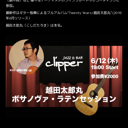
（順不同）など 様々なアーティストのライブサポートやレコーディングに
参加。
最新作はギター独奏によるフルアルバム"Twenty Years/越田太郎丸“(2018
年6月リリース）
越田太郎丸（こしだたろま）は本名。