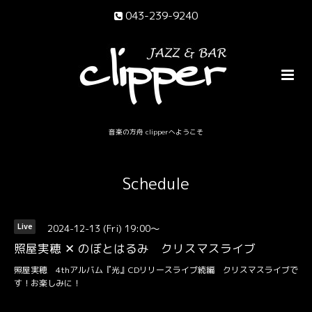
043-239-9240
音楽の方舟 clipperへようこそ
Schedule
2024-12-13 (Fri) 19:00～
Live
照屋実穂 ✕ のぼとはるみ クリスマスライブ
照屋実穂 4thアルバム『光』CDリリースライブ続編 クリスマスライブで
す！お楽しみに！