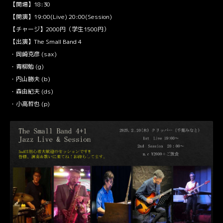
【開場】18:30
【開演】19:00(Live) 20:00(Session)
【チャージ】2000円（学生1500円）
【出演】The Small Band 4
・岡崎克彦 (sax)
・青柳勉 (g)
・内山勝夫 (b)
・森由紀夫 (ds)
・小高哲也 (p)