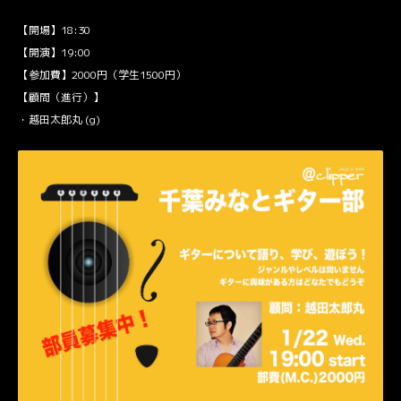
【開場】18:30
【開演】19:00
【参加費】2000円（学生1500円）
【顧問（進行）】
・越田太郎丸 (g)