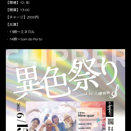
【開場】12:30
【開演】13:00
【チャージ】2000円
【出演】
・13時〜ミネカル
・14時〜Som do Porto