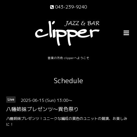
043-239-9240
音楽の方舟 clipperへようこそ
Schedule
2025-06-15 (Sun) 13:00～
Live
八幡姉妹プレゼンツ〜異色祭り
八幡姉妹プレゼンツ！ユニークな編成の異色のユニットの競演、お楽しみ
に！