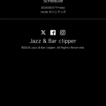
Schedule
2026.08.07 Friday
19:00 チバニアンズ
Jazz & Bar clipper
©2026
Jazz & Bar clipper
. All Rights Reserved.