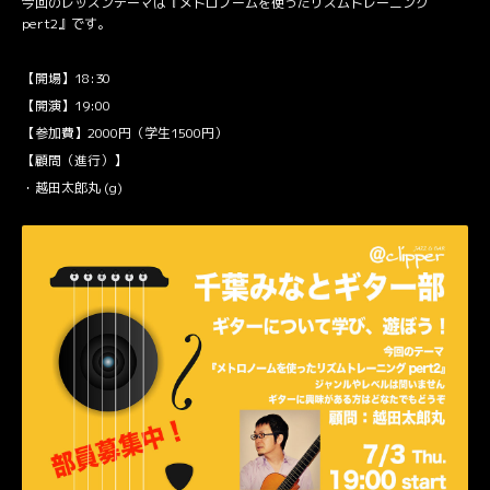
今回のレッスンテーマは『メトロノームを使ったリズムトレーニング
pert2』です。
【開場】18:30
【開演】19:00
【参加費】2000円（学生1500円）
【顧問（進行）】
・越田太郎丸 (g)