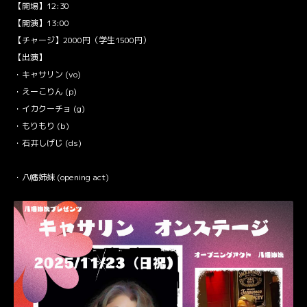
【開場】12:30
【開演】13:00
【チャージ】2000円（学生1500円）
【出演】
・キャサリン (vo)
・えーこりん (p)
・イカクーチョ (g)
・もりもり (b)
・石井しげじ (ds)
・八幡姉妹 (opening act)