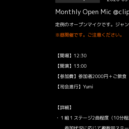
Monthly Open Mic @clip
定例のオープンマイクです。ジャン
※昼開催です。ご注意ください。
【開場】12:30
【開演】13:00
【参加費】参加者2000円＋ご飲食（
【司会進行】Yumi
【詳細】
・１組１ステージ2曲程度（10分
参加状況に応じて複数回ステージ