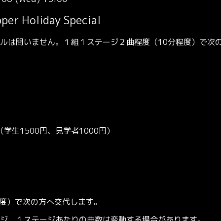
per Holiday Special
ルは問いません。１組１ステージ２曲程度（10分程度）で次
学生1500円、見学者1000円）
程度）で次の方へ交代します。
、１ステージあたりの曲数は変動する場合があります。