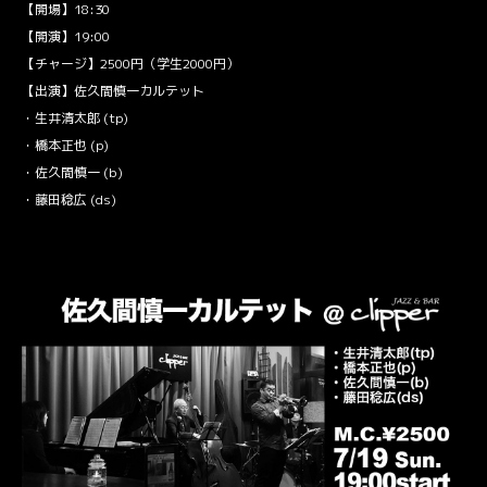
【開場】18:30
【開演】19:00
【チャージ】2500円（学生2000円）
【出演】佐久間慎一カルテット
・生井清太郎 (tp)
・橋本正也 (p)
・佐久間慎一 (b)
・藤田稔広 (ds)