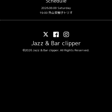
Schedule
2026.08.08 Saturday
19:00 外山安樹子トリオ
Jazz & Bar clipper
©2026
Jazz & Bar clipper
. All Rights Reserved.