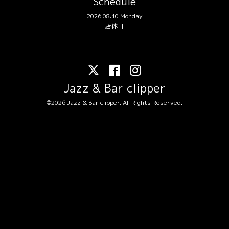
Schedule
2026.08.10 Monday
店休日
Jazz & Bar clipper
©2026
Jazz & Bar clipper
. All Rights Reserved.