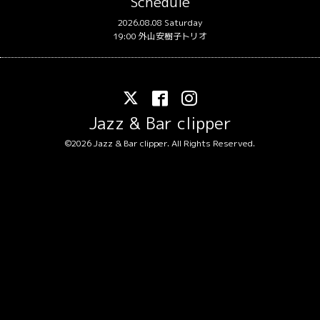
Schedule
2026.08.08 Saturday
19:00 外山安樹子トリオ
Jazz & Bar clipper
©2026
Jazz & Bar clipper
. All Rights Reserved.