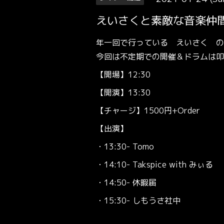
えいさくと素敵な音楽仲間Vo
年一回で行っている えいさく 
今回は不定期での開催＆ドラムは叩
【開場】12:30
【開演】13:30
【チャージ】1500円+Order
【出演】
・13:30- Tomo
・14:10- Takspice with みぃる
・14:50- 休暇届
・15:30- しもうさ社中