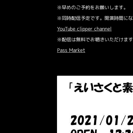
※早めの
ご予約
をお願いします。
※同時配信予定です。開演時間に
YouTube clipper channel
※配信は無料でお聴きいただけます
Pass Market