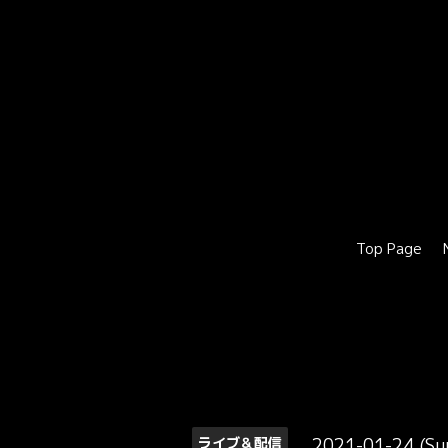
Top Page
2021-01-24 (S
ライブ＆配信