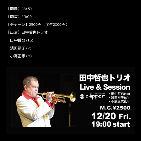
【開場】18:30
【開演】19:00
【チャージ】2500円（学生2000円）
【出演】田中哲也トリオ
・田中哲也 (tp)
・浅田裕子 (P)
・小高正志 (b)