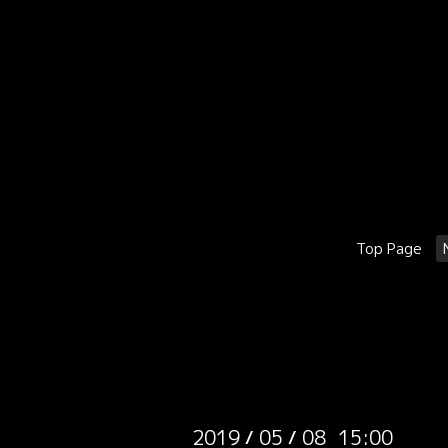
Top Page
2019
05
08 15:00
/
/