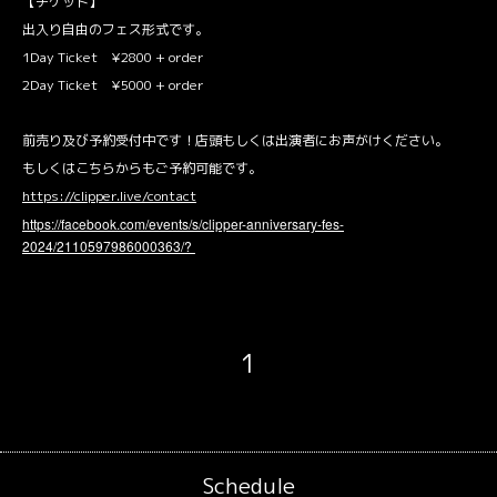
【チケット】
出入り自由のフェス形式です。
1Day Ticket ¥2800 + order
2Day Ticket ¥5000 + order
前売り及び予約受付中です！店頭もしくは出演者にお声がけください。
もしくはこちらからもご予約可能です。
https://clipper.live/contact
https://facebook.com/events/s/clipper-anniversary-fes-
2024/2110597986000363/?
1
Schedule