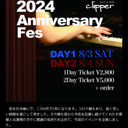
店を引き継いで、この8月で5年になります。コロナ禍もあり、長く苦し
い時期を過ごして来ました。その間も変わらず店を応援し続けてくれたお客
様と出演者の方々に感謝の気持ちを込めて、今回のイベントを企画しまし
た。