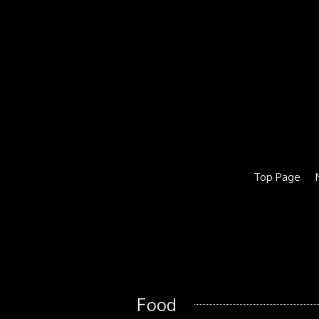
Top Page
Food