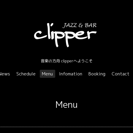
音楽の方舟 clipperへようこそ
News
Schedule
Menu
Infomation
Booking
Contact
Menu