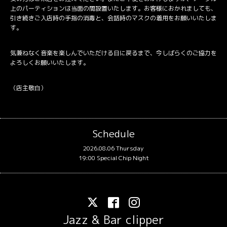
上のパーティションは当面の間設置いたします。お客様におかれましても、
引き続きご入店時の手指の消毒と、会話時のマスクの着用をお願いいたしま
す。
気兼ねなく音楽を楽しんでいただける日に戻るまで、今しばらくのご協力を
よろしくお願いいたします。
（店主敬白）
Schedule
2026.08.06 Thursday
19:00 Special Chip Night
Jazz & Bar clipper