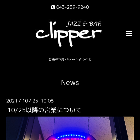
043-239-9240
音楽の方舟 clipperへようこそ
News
2021
10
25 10:08
/
/
10/25以降の営業について