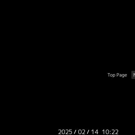
Top Page
2025
02
14 10:22
/
/