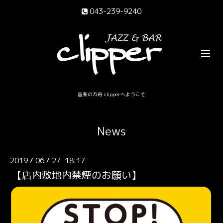
043-239-9240
音楽の方舟 clipperへようこそ
News
2019
06
27 18:17
/
/
【店内敷地内禁煙のお願い】