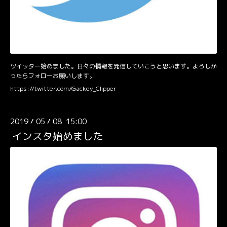
ツイッター始めました。日々の情報を発信していこうと思います。よろしか
ったらフォローお願いします。
https://twitter.com/Gackey_Clipper
2019
05
08 15:00
/
/
インスタ始めました